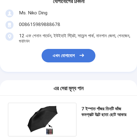
যোগাযোগের ঠিকানা
Ms. Niko Ding
008615989888678
12 এফ শেনান গার্ডেন, ইউইহাই স্ট্রিট, সায়েন্স পার্ক, নানশান জেলা, শেনজেন,
গুয়াংডং
এখন যোগাযোগ
এর সেরা মূল্য পান
7 ইস্পাত পাঁজর তিনটি ভাঁজ
কমপ্যাক্ট উল্টে ছাতা ছোট আকার