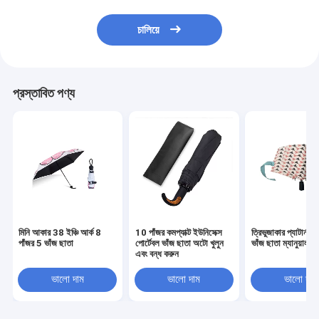
চালিয়ে
প্রস্তাবিত পণ্য
মিনি আকার 38 ইঞ্চি আর্ক 8
10 পাঁজর কমপ্যাক্ট ইউনিসেক্স
ত্রিভুজাকার প্যাটার্ন পঞ্
পাঁজর 5 ভাঁজ ছাতা
পোর্টেবল ভাঁজ ছাতা অটো খুলুন
ভাঁজ ছাতা ম্যানুয়াল ও
এবং বন্ধ করুন
ভালো দাম
ভালো দাম
ভালো দাম